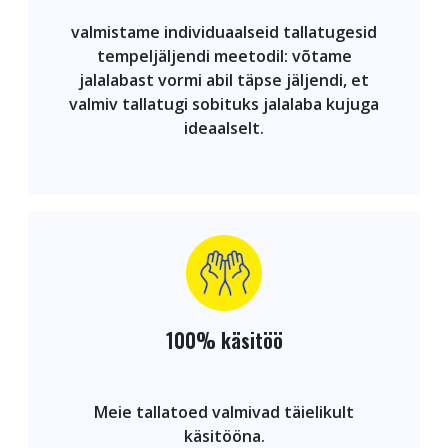
valmistame individuaalseid tallatugesid
tempeljäljendi meetodil: võtame
jalalabast vormi abil täpse jäljendi, et
valmiv tallatugi sobituks jalalaba kujuga
ideaalselt.
100% käsitöö
Meie tallatoed valmivad täielikult
käsitööna.