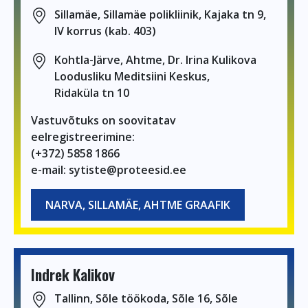
Sillamäe, Sillamäe polikliinik, Kajaka tn 9,
IV korrus (kab. 403)
Kohtla-Järve, Ahtme, Dr. Irina Kulikova
Loodusliku Meditsiini Keskus,
Ridaküla tn 10
Vastuvõtuks on soovitatav
eelregistreerimine:
(+372) 5858 1866
e-mail: sytiste@proteesid.ee
NARVA, SILLAMÄE, AHTME GRAAFIK
Indrek Kalikov
Tallinn, Sõle töökoda, Sõle 16, Sõle