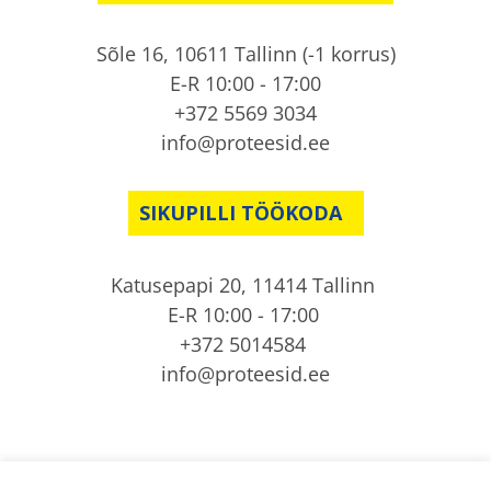
Sõle 16, 10611 Tallinn (-1 korrus)
E-R 10:00 - 17:00
+372 5569 3034
info@proteesid.ee
SIKUPILLI TÖÖKODA
Katusepapi 20, 11414 Tallinn
E-R 10:00 - 17:00
+372 5014584
info@proteesid.ee