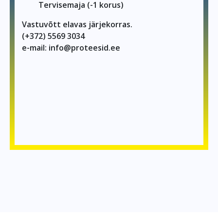
Tervisemaja (-1 korus)
Vastuvõtt elavas järjekorras.
(+372) 5569 3034
e-mail: info@proteesid.ee