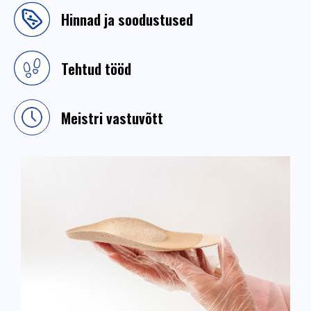
Hinnad ja soodustused
Tehtud tööd
Meistri vastuvõtt