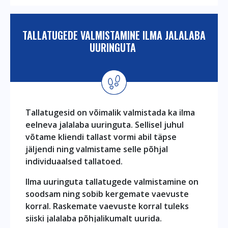
TALLATUGEDE VALMISTAMINE ILMA JALALABA
UURINGUTA
Tallatugesid on võimalik valmistada ka ilma
eelneva jalalaba uuringuta. Sellisel juhul
võtame kliendi tallast vormi abil täpse
jäljendi ning valmistame selle põhjal
individuaalsed tallatoed.
Ilma uuringuta tallatugede valmistamine on
soodsam ning sobib kergemate vaevuste
korral. Raskemate vaevuste korral tuleks
siiski jalalaba põhjalikumalt uurida.