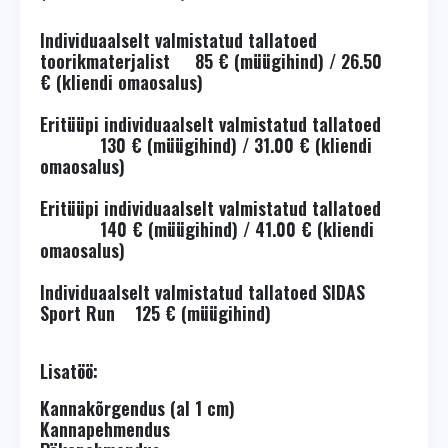
Individuaalselt valmistatud tallatoed
toorikmaterjalist 85 € (müügihind) / 26.50
€ (kliendi omaosalus)
Eritüüpi individuaalselt valmistatud tallatoed
130 € (müügihind) / 31.00 € (kliendi
omaosalus)
Eritüüpi individuaalselt valmistatud tallatoed
140 € (müügihind) / 41.00 € (kliendi
omaosalus)
Individuaalselt valmistatud tallatoed SIDAS
Sport Run 125 € (müügihind)
Lisatöö:
Kannakõrgendus (al 1 cm)
Kannapehmendus