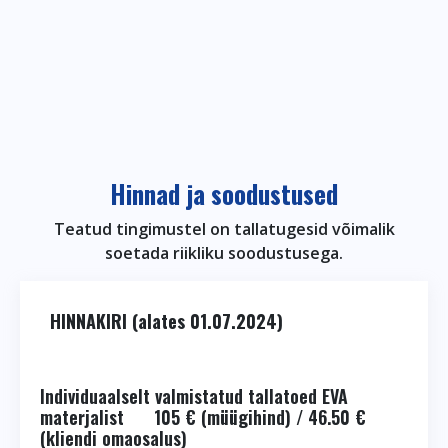
Hinnad ja soodustused
Teatud tingimustel on tallatugesid võimalik
soetada riikliku soodustusega.
HINNAKIRI (alates 01.07.2024)
Individuaalselt valmistatud tallatoed EVA
materjalist 105 € (müügihind) / 46.50 €
(kliendi omaosalus)