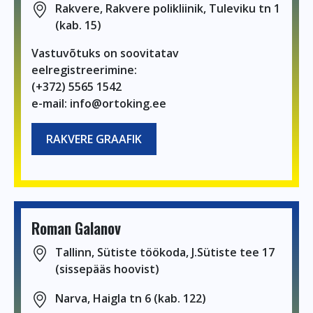
Rakvere, Rakvere polikliinik, Tuleviku tn 1
(kab. 15)
Vastuvõtuks on soovitatav
eelregistreerimine:
(+372) 5565 1542
e-mail: info@ortoking.ee
RAKVERE GRAAFIK
Roman Galanov
Tallinn, Sütiste töökoda, J.Sütiste tee 17
(sissepääs hoovist)
Narva, Haigla tn 6 (kab. 122)