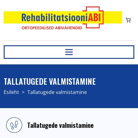
TALLATUGEDE VALMISTAMINE
Esileht
>
Tallatugede valmistamine
Tallatugede valmistamine