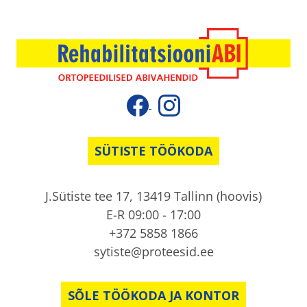
SÜTISTE TÖÖKODA
J.Sütiste tee 17, 13419 Tallinn (hoovis)
E-R 09:00 - 17:00
+372 5858 1866
sytiste@proteesid.ee
SÕLE TÖÖKODA JA KONTOR