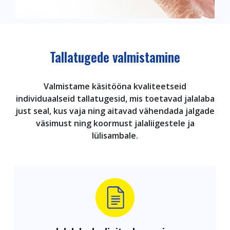
Tallatugede valmistamine
Valmistame käsitööna kvaliteetseid
individuaalseid tallatugesid, mis toetavad jalalaba
just seal, kus vaja ning aitavad vähendada jalgade
väsimust ning koormust jalaliigestele ja
lülisambale.