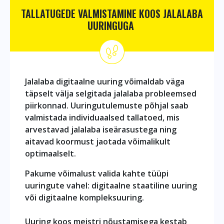
TALLATUGEDE VALMISTAMINE KOOS JALALABA
UURINGUGA
Jalalaba digitaalne uuring võimaldab väga
täpselt välja selgitada jalalaba probleemsed
piirkonnad. Uuringutulemuste põhjal saab
valmistada individuaalsed tallatoed, mis
arvestavad jalalaba iseärasustega ning
aitavad koormust jaotada võimalikult
optimaalselt.
Pakume võimalust valida kahte tüüpi
uuringute vahel: digitaalne staatiline uuring
või digitaalne kompleksuuring.
Uuring koos meistri nõustamisega kestab