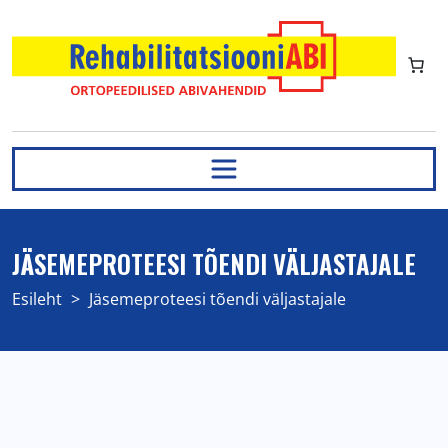
JÄSEMEPROTEESI TÕENDI VÄLJASTAJALE
Esileht
>
Jäsemeproteesi tõendi väljastajale