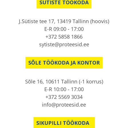
SÜTISTE TÖÖKODA
J.Sütiste tee 17, 13419 Tallinn (hoovis)
E-R 09:00 - 17:00
+372 5858 1866
sytiste@proteesid.ee
SÕLE TÖÖKODA JA KONTOR
Sõle 16, 10611 Tallinn (-1 korrus)
E-R 10:00 - 17:00
+372 5569 3034
info@proteesid.ee
SIKUPILLI TÖÖKODA